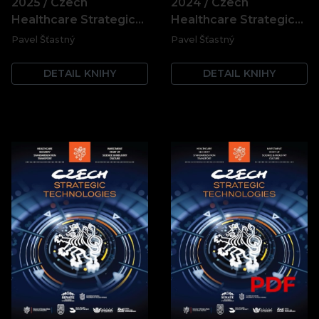
2025 / Czech
2024 / Czech
Healthcare Strategic…
Healthcare Strategic…
Pavel Šťastný
Pavel Šťastný
DETAIL KNIHY
DETAIL KNIHY