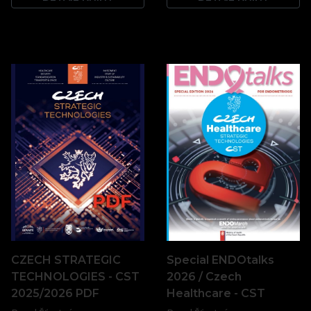
CZECH STRATEGIC
Special ENDOtalks
TECHNOLOGIES - CST
2026 / Czech
2025/2026 PDF
Healthcare - CST