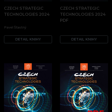
CZECH STRATEGIC
CZECH STRATEGIC
TECHNOLOGIES 2024
TECHNOLOGIES 2024
PDF
Pavel Šťastný
DETAIL KNIHY
DETAIL KNIHY