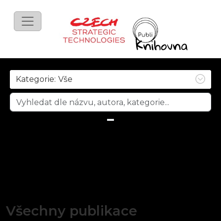
Kategorie:
Všechny publikace